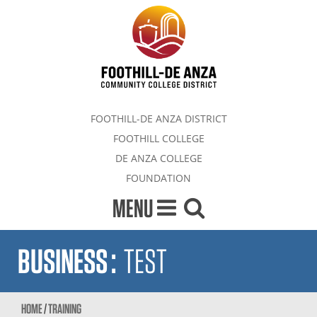
FOOTHILL-DE ANZA DISTRICT
FOOTHILL COLLEGE
DE ANZA COLLEGE
FOUNDATION
MENU
BUSINESS
:
TEST
HOME
/
TRAINING