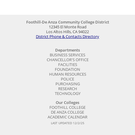
Foothill-De Anza Community College District
12345 El Monte Road
Los Altos Hills, CA 94022
District Phone & Contacts Directory
Departments
BUSINESS SERVICES
CHANCELLOR'S OFFICE
FACILITIES
FOUNDATION
HUMAN RESOURCES
POLICE
PURCHASING
RESEARCH
TECHNOLOGY
Our Colleges
FOOTHILL COLLEGE
DE ANZA COLLEGE
ACADEMIC CALENDAR
LAST UPDATED 12/2/25