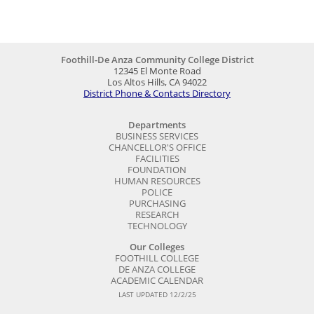
Foothill-De Anza Community College District
12345 El Monte Road
Los Altos Hills, CA 94022
District Phone & Contacts Directory
Departments
BUSINESS SERVICES
CHANCELLOR'S OFFICE
FACILITIES
FOUNDATION
HUMAN RESOURCES
POLICE
PURCHASING
RESEARCH
TECHNOLOGY
Our Colleges
FOOTHILL COLLEGE
DE ANZA COLLEGE
ACADEMIC CALENDAR
LAST UPDATED 12/2/25