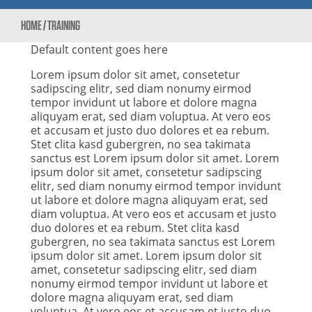
HOME
/
TRAINING
Default content goes here
Lorem ipsum dolor sit amet, consetetur
sadipscing elitr, sed diam nonumy eirmod
tempor invidunt ut labore et dolore magna
aliquyam erat, sed diam voluptua. At vero eos
et accusam et justo duo dolores et ea rebum.
Stet clita kasd gubergren, no sea takimata
sanctus est Lorem ipsum dolor sit amet. Lorem
ipsum dolor sit amet, consetetur sadipscing
elitr, sed diam nonumy eirmod tempor invidunt
ut labore et dolore magna aliquyam erat, sed
diam voluptua. At vero eos et accusam et justo
duo dolores et ea rebum. Stet clita kasd
gubergren, no sea takimata sanctus est Lorem
ipsum dolor sit amet. Lorem ipsum dolor sit
amet, consetetur sadipscing elitr, sed diam
nonumy eirmod tempor invidunt ut labore et
dolore magna aliquyam erat, sed diam
voluptua. At vero eos et accusam et justo duo