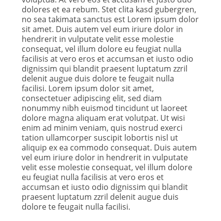
dolores et ea rebum. Stet clita kasd gubergren,
no sea takimata sanctus est Lorem ipsum dolor
sit amet. Duis autem vel eum iriure dolor in
hendrerit in vulputate velit esse molestie
consequat, vel illum dolore eu feugiat nulla
facilisis at vero eros et accumsan et iusto odio
dignissim qui blandit praesent luptatum zzril
delenit augue duis dolore te feugait nulla
facilisi. Lorem ipsum dolor sit amet,
consectetuer adipiscing elit, sed diam
nonummy nibh euismod tincidunt ut laoreet
dolore magna aliquam erat volutpat. Ut wisi
enim ad minim veniam, quis nostrud exerci
tation ullamcorper suscipit lobortis nisl ut
aliquip ex ea commodo consequat. Duis autem
vel eum iriure dolor in hendrerit in vulputate
velit esse molestie consequat, vel illum dolore
eu feugiat nulla facilisis at vero eros et
accumsan et iusto odio dignissim qui blandit
praesent luptatum zzril delenit augue duis
dolore te feugait nulla facilisi.